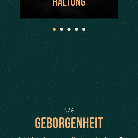
Haltung
1/6
Geborgenheit