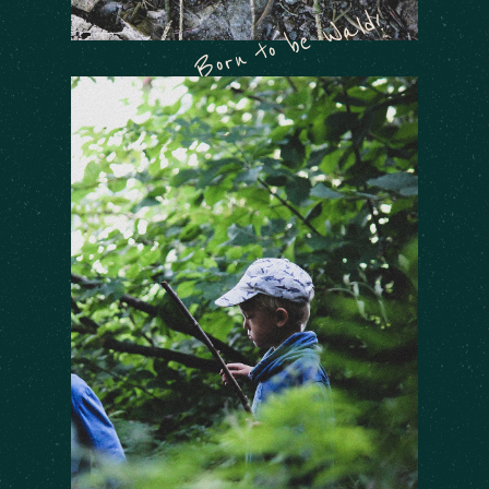
Born to be Wald!